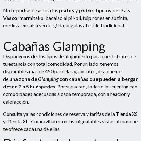
No te podrás resistir a los
platos y
pintxos
típicos del País
Vasco
: marmitako, bacalao al pil-pil, txipirones en su tinta,
merluza en salsa verde, gilda, angulas al estilo tradicional…
Cabañas Glamping
Disponemos de dos tipos de alojamiento para que disfrutes de
tu estancia con total comodidad. Por un lado, tenemos
disponibles más de 450 parcelas y, por otro, disponemos
de
una zona de
Glamping
con cabañas que pueden albergar
desde 2 a 5 huéspedes
. Por supuesto, todas ellas cuentan con
comodidades adecuadas a cada temporada, con aireación y
calefacción.
Consulta ya las condiciones de reserva y tarifas de la
Tienda XS
y Tienda XL
. Y maravíllate con las inigualables vistas al mar que
te ofrece cada una de ellas.