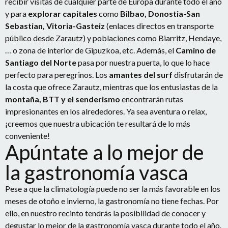
recibir visitas de cualquier parte de Europa durante todo el año
y para
explorar capitales
como
Bilbao, Donostia-San
Sebastian, Vitoria-Gasteiz
(enlaces directos en transporte
público desde Zarautz) y poblaciones como Biarritz, Hendaye,
… o zona de interior de Gipuzkoa, etc. Además, el
Camino de
Santiago del Norte
pasa por nuestra puerta, lo que lo hace
perfecto para peregrinos. Los
amantes del surf
disfrutarán de
la costa que ofrece Zarautz, mientras que los entusiastas de la
montaña, BTT y el senderismo
encontrarán rutas
impresionantes en los alrededores. Ya sea aventura o relax,
¡creemos que nuestra ubicación te resultará de lo más
conveniente!
Apúntate a lo mejor de
la gastronomía vasca
Pese a que la climatología puede no ser la más favorable en los
meses de otoño e invierno, la gastronomía no tiene fechas. Por
ello, en nuestro recinto tendrás la posibilidad de conocer y
degustar lo mejor de la gastronomía vasca durante todo el año.