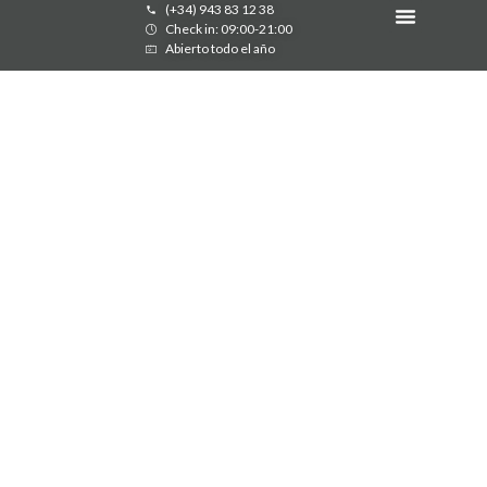
(+34) 943 83 12 38
Check in: 09:00-21:00
Abierto todo el año
PARCELAS