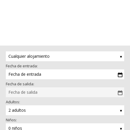
Cualquier alojamiento
Fecha de entrada:
Fecha de entrada
Fecha de salida:
Fecha de salida
Adultos:
2 adultos
Niños:
0 niños