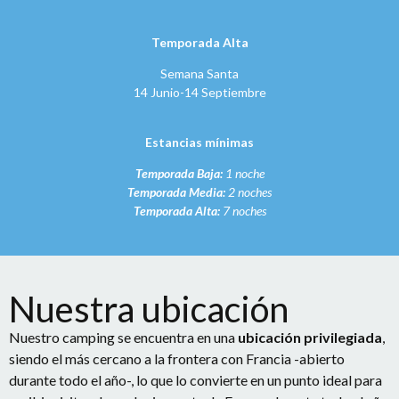
Temporada Alta
Semana Santa
14 Junio-14 Septiembre
Estancias mínimas
Temporada Baja:
1 noche
Temporada Media:
2 noches
Temporada Alta:
7 noches
Nuestra ubicación
Nuestro camping se encuentra en una
ubicación privilegiada
,
siendo el más cercano a la frontera con Francia -abierto
durante todo el año-, lo que lo convierte en un punto ideal para