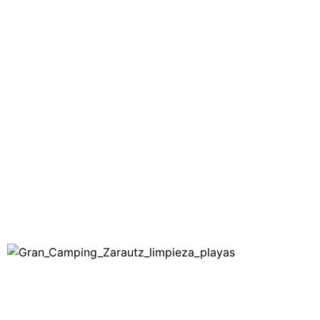
CAMPING
ZARAUTZ
BLOG