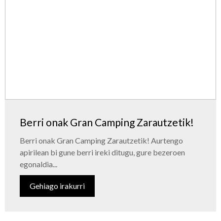
Berri onak Gran Camping Zarautzetik!
Berri onak Gran Camping Zarautzetik! Aurtengo
apirilean bi gune berri ireki ditugu, gure bezeroen
egonaldia...
Gehiago irakurri