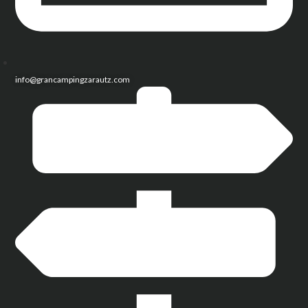
info@grancampingzarautz.com