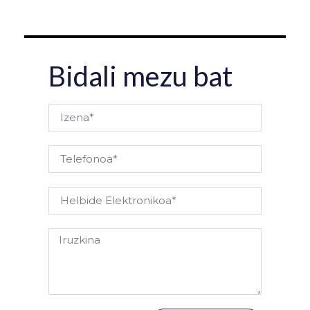
Bidali mezu bat