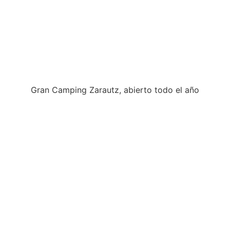
Gran Camping Zarautz, abierto todo el año