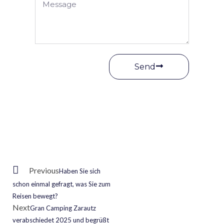
Send
Previous
Haben Sie sich
schon einmal gefragt, was Sie zum
Reisen bewegt?
Next
Gran Camping Zarautz
verabschiedet 2025 und begrüßt