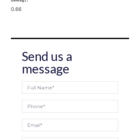
Send us a
message