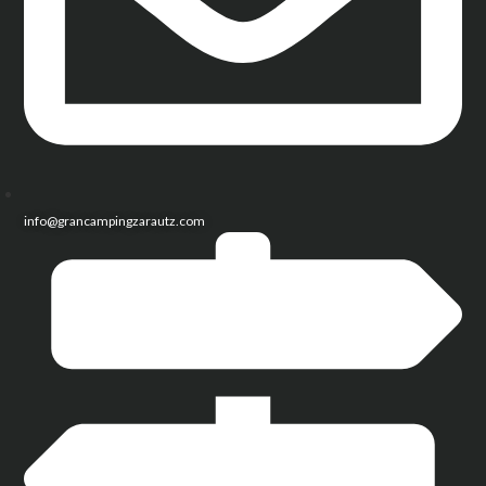
info@grancampingzarautz.com