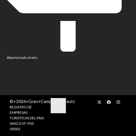
Abierto todo el año
©+2026+Gran+Camping+Zarautz
REGISTRO DE
EMPRESAS
TURISTICAS DEL PAIS
VASCO Nº: PSS-
00002