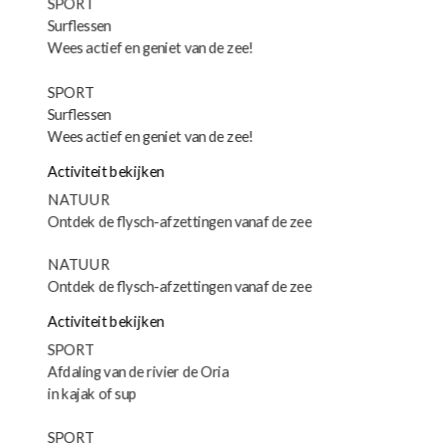
SPORT
Surflessen
Wees actief en geniet van de zee!
SPORT
Surflessen
Wees actief en geniet van de zee!
Activiteit bekijken
NATUUR
Ontdek de flysch-afzettingen vanaf de zee
NATUUR
Ontdek de flysch-afzettingen vanaf de zee
Activiteit bekijken
SPORT
Afdaling van de rivier de Oria
in kajak of sup
SPORT