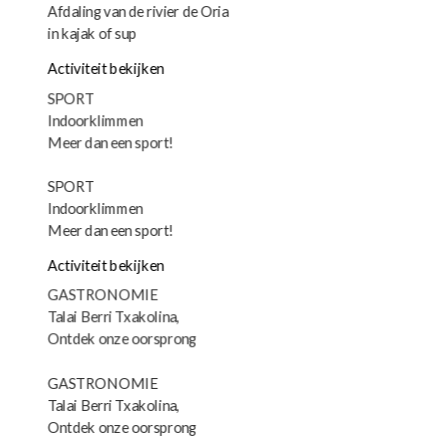
Afdaling van de rivier de Oria
in kajak of sup
Activiteit bekijken
SPORT
Indoorklimmen
Meer dan een sport!
SPORT
Indoorklimmen
Meer dan een sport!
Activiteit bekijken
GASTRONOMIE
Talai Berri Txakolina,
Ontdek onze oorsprong
GASTRONOMIE
Talai Berri Txakolina,
Ontdek onze oorsprong