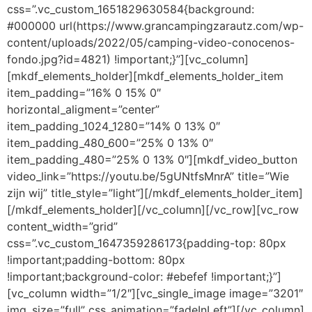
css=”.vc_custom_1651829630584{background:
#000000 url(https://www.grancampingzarautz.com/wp-
content/uploads/2022/05/camping-video-conocenos-
fondo.jpg?id=4821) !important;}”][vc_column]
[mkdf_elements_holder][mkdf_elements_holder_item
item_padding=”16% 0 15% 0″
horizontal_aligment=”center”
item_padding_1024_1280=”14% 0 13% 0″
item_padding_480_600=”25% 0 13% 0″
item_padding_480=”25% 0 13% 0″][mkdf_video_button
video_link=”https://youtu.be/5gUNtfsMnrA” title=”Wie
zijn wij” title_style=”light”][/mkdf_elements_holder_item]
[/mkdf_elements_holder][/vc_column][/vc_row][vc_row
content_width=”grid”
css=”.vc_custom_1647359286173{padding-top: 80px
!important;padding-bottom: 80px
!important;background-color: #ebefef !important;}”]
[vc_column width=”1/2″][vc_single_image image=”3201″
img_size=”full” css_animation=”fadeInLeft”][/vc_column]