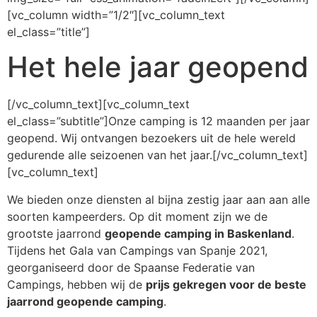
[vc_column width=”1/2″][vc_column_text
el_class=”title”]
Het hele jaar geopend
[/vc_column_text][vc_column_text
el_class=”subtitle”]Onze camping is 12 maanden per jaar
geopend. Wij ontvangen bezoekers uit de hele wereld
gedurende alle seizoenen van het jaar.[/vc_column_text]
[vc_column_text]
We bieden onze diensten al bijna zestig jaar aan aan alle
soorten kampeerders. Op dit moment zijn we de
grootste jaarrond
geopende camping in Baskenland
.
Tijdens het Gala van Campings van Spanje 2021,
georganiseerd door de Spaanse Federatie van
Campings, hebben wij de
prijs gekregen voor de beste
jaarrond geopende camping
.