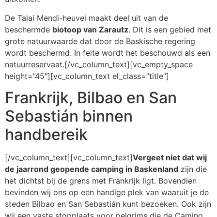
De Talai Mendi-heuvel maakt deel uit van de
beschermde
biotoop van Zarautz
. Dit is een gebied met
grote natuurwaarde dat door de Baskische regering
wordt beschermd. In feite wordt het beschouwd als een
natuurreservaat.[/vc_column_text][vc_empty_space
height=”45″][vc_column_text el_class=”title”]
Frankrijk, Bilbao en San
Sebastián binnen
handbereik
[/vc_column_text][vc_column_text]
Vergeet niet dat wij
de jaarrond geopende camping in Baskenland
zijn die
het dichtst bij de grens met Frankrijk ligt. Bovendien
bevinden wij ons op een handige plek van waaruit je de
steden Bilbao en San Sebastián kunt bezoeken. Ook zijn
wij een vaste stopplaats voor pelgrims die de Camino