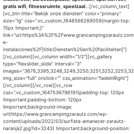
gratis wifi
,
fitnessruimte
,
speelzaal
…[/vc_column_text]
[vc_btn title=”Bekijk onze diensten” color=”primary”
size=”lg” css=”.vc_custom_1648568289059{margin-top:
15px !important;}”
link=”url:https%3A%2F%2Fwww.grancampingzarautz.com
e-
instalaciones%2F|title:Diensten%20en%20faciliteiten|”]
[/vc_column][vc_column width=”1/2″][vc_gallery
type=”flexslider_slide” interval=”3″
images=”3678,3395,3248,3249,3250,3251,3252,3253,32
img_size=”full” onclick=”” css_animation=”fadeInRight”]
[/vc_column][/vc_row][vc_row
css=”.vc_custom_1647536796191{padding-top: 120px
!important;padding-bottom: 120px
!important;background-image:
url(https://www.grancampingzarautz.com/wp-
content/uploads/2022/03/surfista-amanecer-zarautz-
naranja2.jpg?id=3243) !important;background-position: