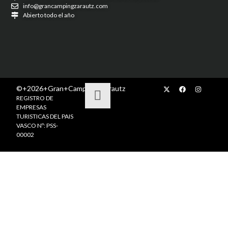
info@grancampingzarautz.com
Abierto todo el año
©+2026+Gran+Camping+Zarautz
REGISTRO DE
EMPRESAS
TURISTICAS DEL PAIS
VASCO Nº: PSS-
00002