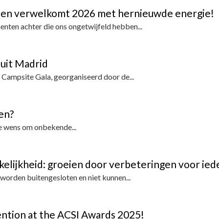
5 en verwelkomt 2026 met hernieuwde energie!
enten achter die ons ongetwijfeld hebben...
 uit Madrid
 Campsite Gala, georganiseerd door de...
zen?
de wens om onbekende...
kelijkheid: groeien door verbeteringen voor ie
 worden buitengesloten en niet kunnen...
ntion at the ACSI Awards 2025!