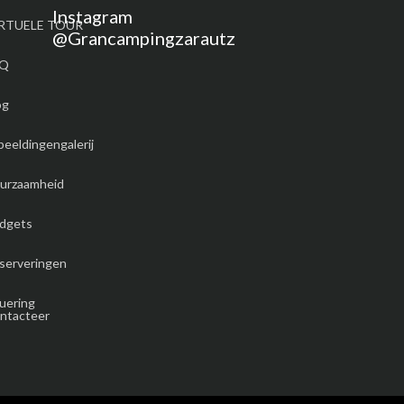
Instagram
RTUELE TOUR
@grancampingzarautz
AQ
og
beeldingengalerij
urzaamheid
dgets
serveringen
tuering
ntacteer