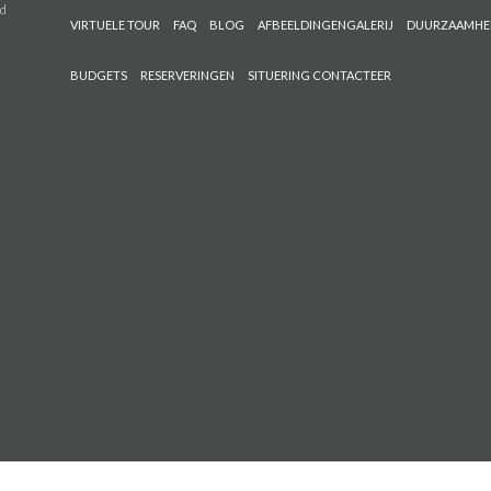
nd
VIRTUELE TOUR
FAQ
BLOG
AFBEELDINGENGALERIJ
DUURZAAMHE
BUDGETS
RESERVERINGEN
SITUERING CONTACTEER