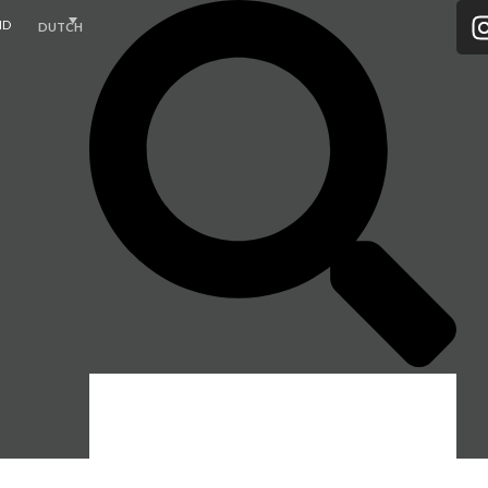
ID
DUTCH