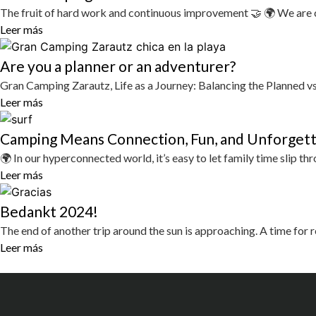
The fruit of hard work and continuous improvement 🤝 🌍 We are ce
Leer más
Are you a planner or an adventurer?
Gran Camping Zarautz, Life as a Journey: Balancing the Planned 
Leer más
Camping Means Connection, Fun, and Unforget
🌍 In our hyperconnected world, it’s easy to let family time slip th
Leer más
Bedankt 2024!
The end of another trip around the sun is approaching. A time for re
Leer más