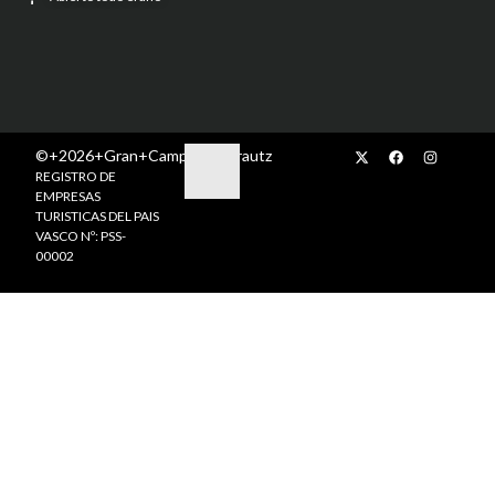
©+2026+Gran+Camping+Zarautz
REGISTRO DE
EMPRESAS
TURISTICAS DEL PAIS
VASCO Nº: PSS-
00002