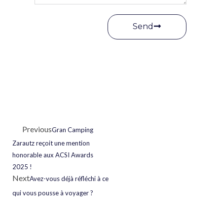
Send
Previous
Gran Camping
Zarautz reçoit une mention
honorable aux ACSI Awards
2025 !
Next
Avez-vous déjà réfléchi à ce
qui vous pousse à voyager ?